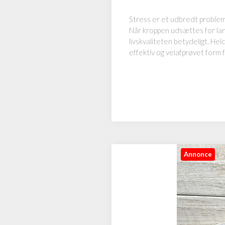
Stress er et udbredt problem,
Når kroppen udsættes for lan
livskvaliteten betydeligt. He
effektiv og velafprøvet form
Annonce