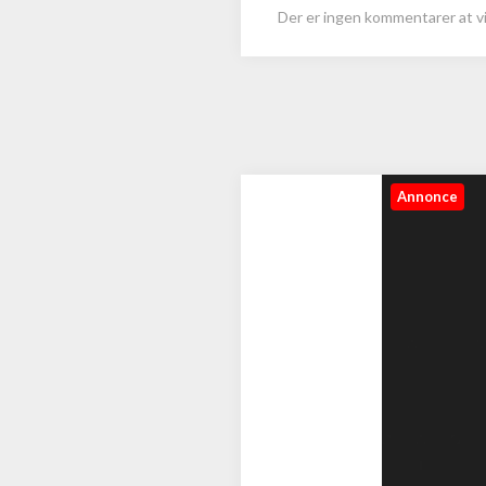
Der er ingen kommentarer at vi
Annonce