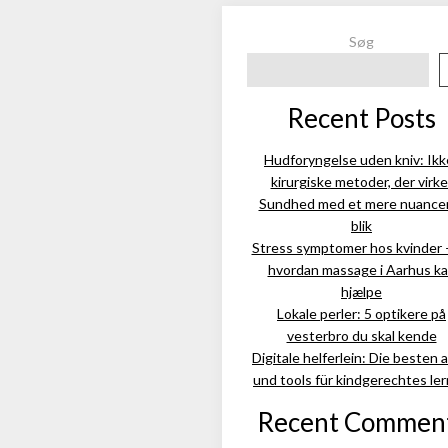
Søg
Recent Posts
Hudforyngelse uden kniv: Ikk
kirurgiske metoder, der virke
Sundhed med et mere nuance
blik
Stress symptomer hos kvinder 
hvordan massage i Aarhus k
hjælpe
Lokale perler: 5 optikere på
vesterbro du skal kende
Digitale helferlein: Die besten 
und tools für kindgerechtes le
Recent Commen