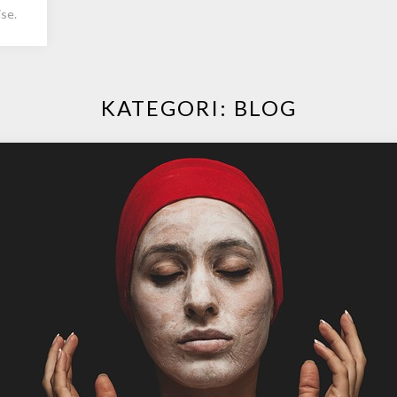
se.
KATEGORI:
BLOG