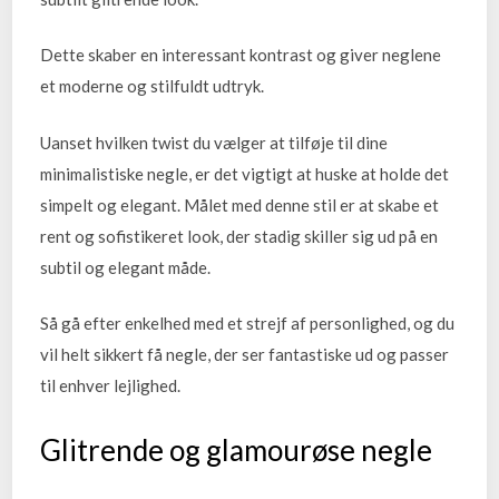
Dette skaber en interessant kontrast og giver neglene
et moderne og stilfuldt udtryk.
Uanset hvilken twist du vælger at tilføje til dine
minimalistiske negle, er det vigtigt at huske at holde det
simpelt og elegant. Målet med denne stil er at skabe et
rent og sofistikeret look, der stadig skiller sig ud på en
subtil og elegant måde.
Så gå efter enkelhed med et strejf af personlighed, og du
vil helt sikkert få negle, der ser fantastiske ud og passer
til enhver lejlighed.
Glitrende og glamourøse negle