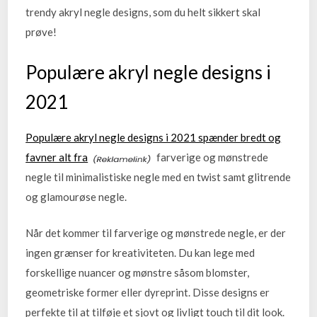
trendy akryl negle designs, som du helt sikkert skal
prøve!
Populære akryl negle designs i
2021
Populære akryl negle designs i 2021 spænder bredt og
favner alt fra
farverige og mønstrede
negle til minimalistiske negle med en twist samt glitrende
og glamourøse negle.
Når det kommer til farverige og mønstrede negle, er der
ingen grænser for kreativiteten. Du kan lege med
forskellige nuancer og mønstre såsom blomster,
geometriske former eller dyreprint. Disse designs er
perfekte til at tilføje et sjovt og livligt touch til dit look.