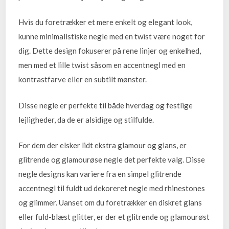
Hvis du foretrækker et mere enkelt og elegant look,
kunne minimalistiske negle med en twist være noget for
dig. Dette design fokuserer på rene linjer og enkelhed,
men med et lille twist såsom en accentnegl med en
kontrastfarve eller en subtilt mønster.
Disse negle er perfekte til både hverdag og festlige
lejligheder, da de er alsidige og stilfulde.
For dem der elsker lidt ekstra glamour og glans, er
glitrende og glamourøse negle det perfekte valg. Disse
negle designs kan variere fra en simpel glitrende
accentnegl til fuldt ud dekoreret negle med rhinestones
og glimmer. Uanset om du foretrækker en diskret glans
eller fuld-blæst glitter, er der et glitrende og glamourøst