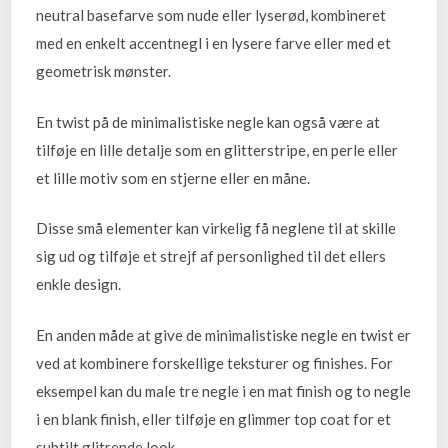
neutral basefarve som nude eller lyserød, kombineret
med en enkelt accentnegl i en lysere farve eller med et
geometrisk mønster.
En twist på de minimalistiske negle kan også være at
tilføje en lille detalje som en glitterstripe, en perle eller
et lille motiv som en stjerne eller en måne.
Disse små elementer kan virkelig få neglene til at skille
sig ud og tilføje et strejf af personlighed til det ellers
enkle design.
En anden måde at give de minimalistiske negle en twist er
ved at kombinere forskellige teksturer og finishes. For
eksempel kan du male tre negle i en mat finish og to negle
i en blank finish, eller tilføje en glimmer top coat for et
subtilt glitrende look.