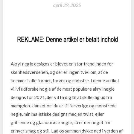
april 29, 2025
Akryl negle designs er blevet en stor trend inden for
skønhedsverdenen, og der er ingen tvivl om, at de
kommer i alle former, farver og mønstre. I denne artikel
vil vi udforske nogle af de mest populære akryl negle
designs for 2021, der vil få dig til at skille dig ud fra
mængden. Uanset om du er til farverige og mønstrede
negle, minimalistiske designs med en twist, eller
glitrende og glamourøse negle, så er der noget for
enhver smag og stil. Lad os sammen dykke ned i verden af