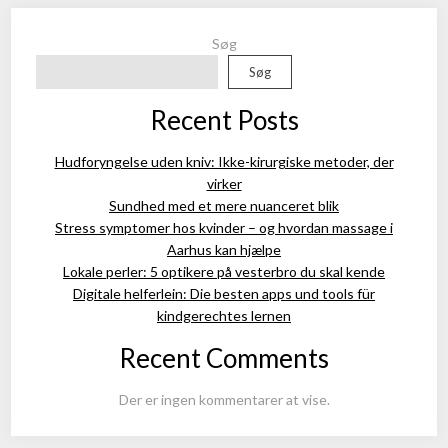
Søg
Søg
Recent Posts
Hudforyngelse uden kniv: Ikke-kirurgiske metoder, der
virker
Sundhed med et mere nuanceret blik
Stress symptomer hos kvinder – og hvordan massage i
Aarhus kan hjælpe
Lokale perler: 5 optikere på vesterbro du skal kende
Digitale helferlein: Die besten apps und tools für
kindgerechtes lernen
Recent Comments
Der er ingen kommentarer at vise.