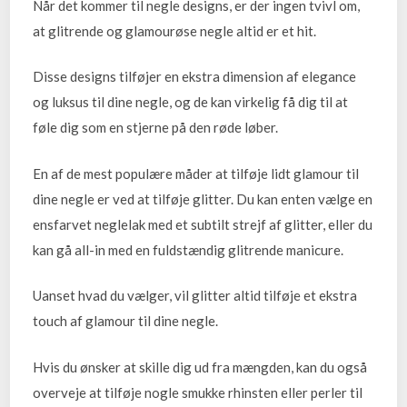
Når det kommer til negle designs, er der ingen tvivl om,
at glitrende og glamourøse negle altid er et hit.
Disse designs tilføjer en ekstra dimension af elegance
og luksus til dine negle, og de kan virkelig få dig til at
føle dig som en stjerne på den røde løber.
En af de mest populære måder at tilføje lidt glamour til
dine negle er ved at tilføje glitter. Du kan enten vælge en
ensfarvet neglelak med et subtilt strejf af glitter, eller du
kan gå all-in med en fuldstændig glitrende manicure.
Uanset hvad du vælger, vil glitter altid tilføje et ekstra
touch af glamour til dine negle.
Hvis du ønsker at skille dig ud fra mængden, kan du også
overveje at tilføje nogle smukke rhinsten eller perler til