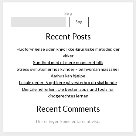
Søg
Søg
Recent Posts
Hudforyngelse uden kniv: Ikke-kirurgiske metoder, der
virker
Sundhed med et mere nuanceret blik
Stress symptomer hos kvinder – og hvordan massage i
Aarhus kan hjælpe
Lokale perler: 5 optikere på vesterbro du skal kende
Digitale helferlein: Die besten apps und tools für
kindgerechtes lernen
Recent Comments
Der er ingen kommentarer at vise.