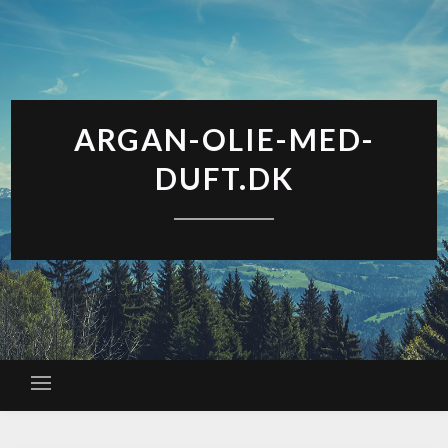
ARGAN-OLIE-MED-
DUFT.DK